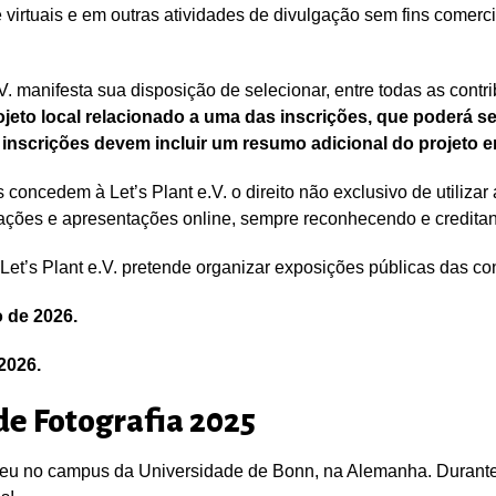
e virtuais e em outras atividades de divulgação sem fins come
e.V. manifesta sua disposição de selecionar, entre todas as con
jeto local relacionado a uma das inscrições, que poderá s
as inscrições devem incluir um resumo adicional do projeto
 concedem à Let’s Plant e.V. o direito não exclusivo de utilizar 
ações e apresentações online, sempre reconhecendo e creditando
t’s Plant e.V. pretende organizar exposições públicas das con
o de 2026.
2026.
de Fotografia 2025
eu no campus da Universidade de Bonn, na Alemanha. Durante 