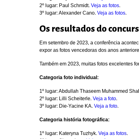
2º lugar
:
Paul Schmidt.
Veja as fotos
.
3º lugar
: Alexander Cano.
Veja as fotos
.
Os resultados do concurs
Em setembro de 2023, a conferência acontec
expor as fotos vencedoras dos anos anteriore
Também em 2023, muitas fotos excelentes f
Categoria foto individual:
1º lugar
: Abdullah Thaseem Muhammed Sha
2º lugar
: Lilli Scheiterle.
Veja a foto
.
3º lugar:
Die-Yacine KA.
Veja a foto
.
Categoria
história fotográfica
:
1º lugar:
Kateryna Tuzhyk.
Veja as fotos
.