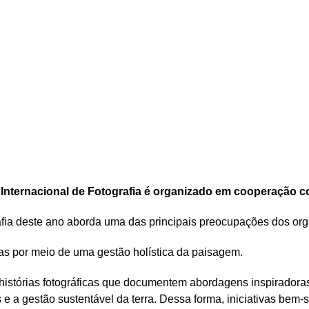
Internacional de Fotografia é organizado em cooperação c
fia deste ano aborda uma das principais preocupações dos org
as por meio de uma gestão holística da paisagem.
 e histórias fotográficas que documentem abordagens inspirador
 e a gestão sustentável da terra. Dessa forma, iniciativas be