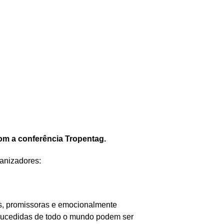
om a conferência Tropentag.
anizadores:
as, promissoras e emocionalmente
m-sucedidas de todo o mundo podem ser