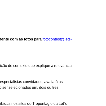
mente com as fotos
para
fotocontest@lets-
rição de contexto que explique a relevância
especialistas convidados, avaliará as
 ser selecionados um, dois ou três
bidas nos sites do Tropentag e da Let’s