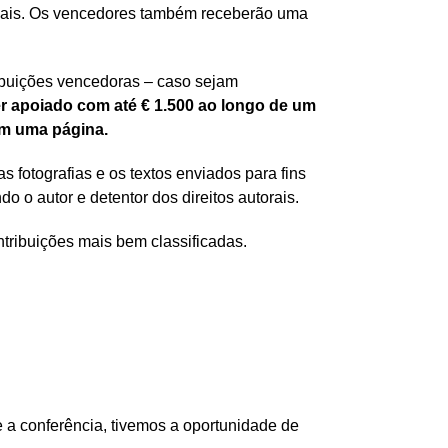
rciais. Os vencedores também receberão uma
tribuições vencedoras – caso sejam
er apoiado com até € 1.500 ao longo de um
 em uma página.
as fotografias e os textos enviados para fins
 o autor e detentor dos direitos autorais.
tribuições mais bem classificadas.
a conferência, tivemos a oportunidade de