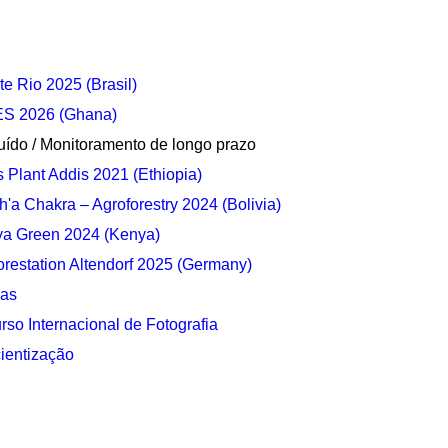
e Rio 2025 (Brasil)
S 2026 (Ghana)
uído / Monitoramento de longo prazo
s Plant Addis 2021 (Ethiopia)
'a Chakra – Agroforestry 2024 (Bolivia)
ya Green 2024 (Kenya)
orestation Altendorf 2025 (Germany)
as
so Internacional de Fotografia
ientização