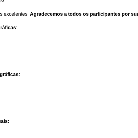
s!
s excelentes.
Agradecemos a todos os participantes por su
ráficas
:
gráficas
:
uais
: