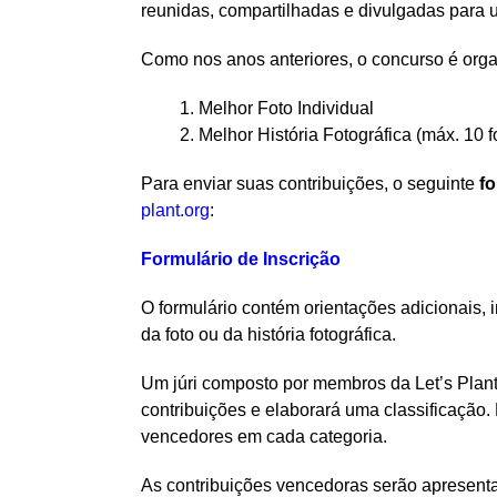
reunidas, compartilhadas e divulgadas para 
Como nos anos anteriores, o concurso é org
Melhor Foto Individual
Melhor História Fotográfica (máx. 10 f
Para enviar suas contribuições, o seguinte
fo
plant.org
:
Formulário de Inscrição
O formulário contém orientações adicionais, 
da foto ou da história fotográfica.
Um júri composto por membros da Let’s Plant 
contribuições e elaborará uma classificação
vencedores em cada categoria.
As contribuições vencedoras serão apresenta