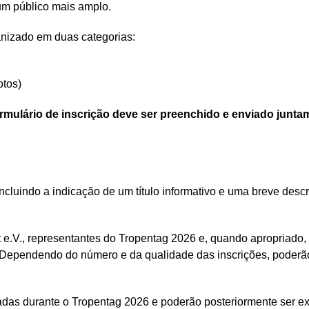
um público mais amplo.
anizado em duas categorias:
otos)
rmulário de inscrição deve ser preenchido e enviado junta
incluindo a indicação de um título informativo e uma breve desc
e.V., representantes do Tropentag 2026 e, quando apropriado, 
. Dependendo do número e da qualidade das inscrições, poderão
das durante o Tropentag 2026 e poderão posteriormente ser exi