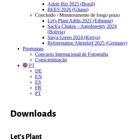
Adote Rio 2025 (Brasil)
BEES 2026 (Ghana)
Concluído / Monitoramento de longo prazo
Let's Plant Addis 2021 (Ethiopia)
Sach'a Chakra – Agroforestry 2024
(Bolivia)
Siaya Green 2024 (Kenya)
Reforestation Altendorf 2025 (Germany)
Programas
Concurso Internacional de Fotografia
Conscientização
PT
DE
EN
ES
FR
PT
Downloads
Let's Plant