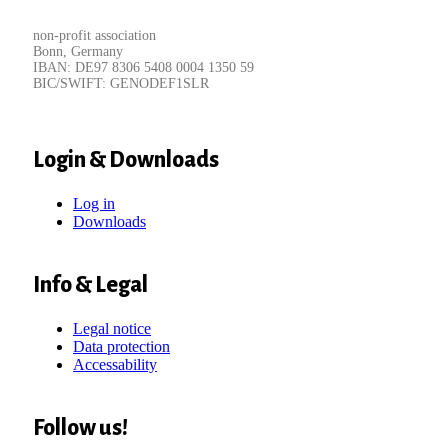
non-profit association
Bonn, Germany
IBAN: DE97 8306 5408 0004 1350 59
BIC/SWIFT: GENODEF1SLR
Login & Downloads
Log in
Downloads
Info & Legal
Legal notice
Data protection
Accessability
Follow us!