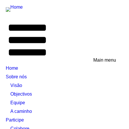
Main menu
Home
Sobre nós
Visão
Objectivos
Equipe
A caminho
Participe
Colabore