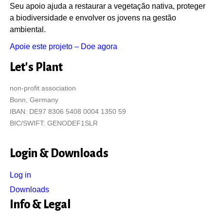
Seu apoio ajuda a restaurar a vegetação nativa, proteger
a biodiversidade e envolver os jovens na gestão
ambiental.
Apoie este projeto – Doe agora
Let's Plant
non-profit association
Bonn, Germany
IBAN: DE97 8306 5408 0004 1350 59
BIC/SWIFT: GENODEF1SLR
Login & Downloads
Log in
Downloads
Info & Legal