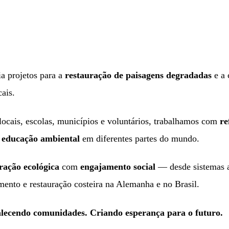
a projetos para a
restauração de paisagens degradadas
e a 
ais.
locais, escolas, municípios e voluntários, trabalhamos com
re
e educação ambiental
em diferentes partes do mundo.
ração ecológica
com
engajamento social
— desde sistemas a
tamento e restauração costeira na Alemanha e no Brasil.
alecendo comunidades. Criando esperança para o futuro.