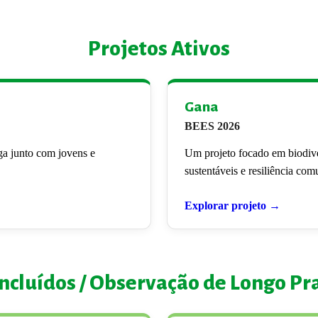
Projetos Ativos
Gana
BEES 2026
ga junto com jovens e
Um projeto focado em biodive
sustentáveis e resiliência comu
Explorar projeto →
ncluídos / Observação de Longo Pr