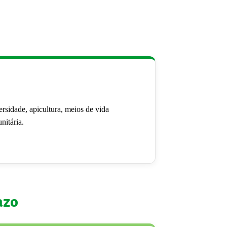
rsidade, apicultura, meios de vida
nitária.
azo