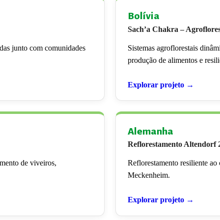
Bolívia
Sach’a Chakra – Agroflore
adas junto com comunidades
Sistemas agroflorestais dinâ
produção de alimentos e resil
Explorar projeto →
Alemanha
Reflorestamento Altendorf 
mento de viveiros,
Reflorestamento resiliente ao
Meckenheim.
Explorar projeto →