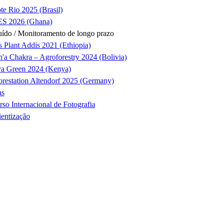
te Rio 2025 (Brasil)
S 2026 (Ghana)
ído / Monitoramento de longo prazo
s Plant Addis 2021 (Ethiopia)
'a Chakra – Agroforestry 2024 (Bolivia)
ya Green 2024 (Kenya)
orestation Altendorf 2025 (Germany)
as
so Internacional de Fotografia
entização