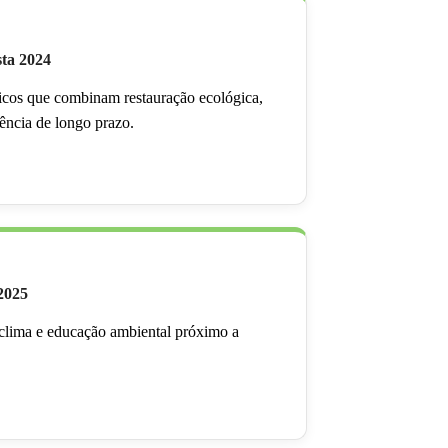
sta 2024
micos que combinam restauração ecológica,
iência de longo prazo.
2025
 clima e educação ambiental próximo a