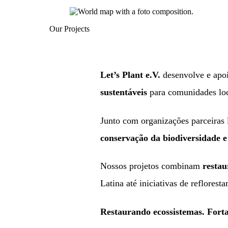
Our Projects
Let’s Plant e.V.
desenvolve e apoi
sustentáveis
para comunidades loc
Junto com organizações parceiras 
conservação da biodiversidade 
Nossos projetos combinam
restau
Latina até iniciativas de reflores
Restaurando ecossistemas. Fort