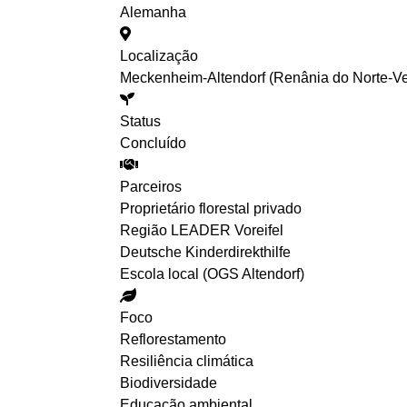
Alemanha
Localização
Meckenheim-Altendorf (Renânia do Norte-Ves
Status
Concluído
Parceiros
Proprietário florestal privado
Região LEADER Voreifel
Deutsche Kinderdirekthilfe
Escola local (OGS Altendorf)
Foco
Reflorestamento
Resiliência climática
Biodiversidade
Educação ambiental