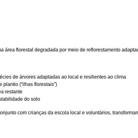
a área florestal degradada por meio de reflorestamento adapta
ies de árvores adaptadas ao local e resilientes ao clima
plantio (“ilhas florestais”)
a restante
tabilidade do solo
conjunto com crianças da escola local e voluntários, transform