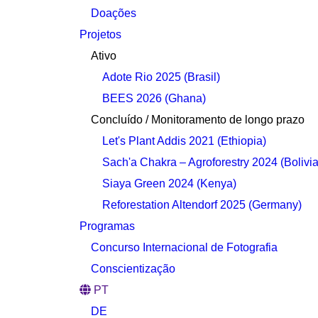
Doações
Projetos
Ativo
Adote Rio 2025 (Brasil)
BEES 2026 (Ghana)
Concluído / Monitoramento de longo prazo
Let's Plant Addis 2021 (Ethiopia)
Sach'a Chakra – Agroforestry 2024 (Bolivia
Siaya Green 2024 (Kenya)
Reforestation Altendorf 2025 (Germany)
Programas
Concurso Internacional de Fotografia
Conscientização
PT
DE