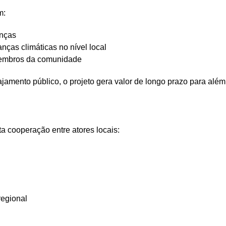
m:
anças
ças climáticas no nível local
 membros da comunidade
amento público, o projeto gera valor de longo prazo para além 
a cooperação entre atores locais:
regional