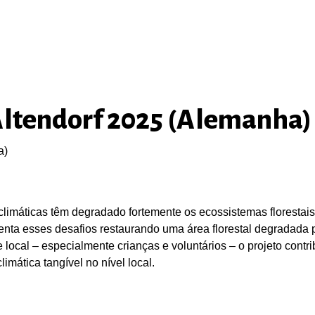
ltendorf 2025 (Alemanha)
limáticas têm degradado fortemente os ecossistemas florestai
enfrenta esses desafios restaurando uma área florestal degrada
local – especialmente crianças e voluntários – o projeto contrib
imática tangível no nível local.