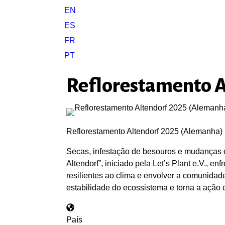
EN
ES
FR
PT
Reflorestamento A
Reflorestamento Altendorf 2025 (Alemanha)
Secas, infestação de besouros e mudanças c
Altendorf”, iniciado pela Let’s Plant e.V., 
resilientes ao clima e envolver a comunidade 
estabilidade do ecossistema e torna a ação cl
País