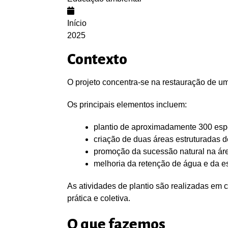
Início
2025
Contexto
O projeto concentra-se na restauração de um
Os principais elementos incluem:
plantio de aproximadamente 300 espéc
criação de duas áreas estruturadas de 
promoção da sucessão natural na áre
melhoria da retenção de água e da es
As atividades de plantio são realizadas em 
prática e coletiva.
O que fazemos