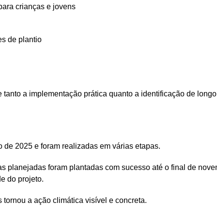
para crianças e jovens
es de plantio
e tanto a implementação prática quanto a identificação de longo
o de 2025 e foram realizadas em várias etapas.
das planejadas foram plantadas com sucesso até o final de nov
e do projeto.
s tornou a ação climática visível e concreta.