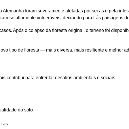
na Alemanha foram severamente afetadas por secas e pela infes
aram-se altamente vulneráveis, deixando para trás paisagens d
sos. Após o colapso da floresta original, o terreno foi disponib
ovo tipo de floresta — mais diversa, mais resiliente e melhor a
is contribui para enfrentar desafios ambientais e sociais.
ualidade do solo
icas