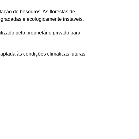
tação de besouros. As florestas de
egradadas e ecologicamente instáveis.
ilizado pelo proprietário privado para
daptada às condições climáticas futuras.