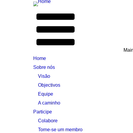
Mai
Home
Sobre nós
Visão
Objectivos
Equipe
A caminho
Participe
Colabore
Torne-se um membro