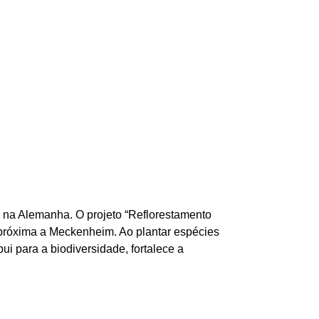
s na Alemanha. O projeto “Reflorestamento
da próxima a Meckenheim. Ao plantar espécies
ui para a biodiversidade, fortalece a