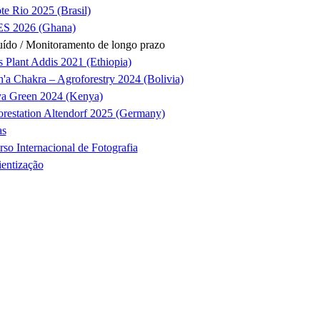
te Rio 2025 (Brasil)
S 2026 (Ghana)
ído / Monitoramento de longo prazo
s Plant Addis 2021 (Ethiopia)
'a Chakra – Agroforestry 2024 (Bolivia)
ya Green 2024 (Kenya)
orestation Altendorf 2025 (Germany)
as
so Internacional de Fotografia
entização