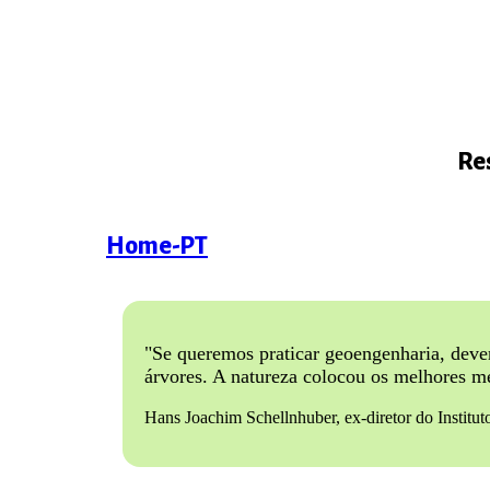
Re
Home-PT
"Se queremos praticar geoengenharia, deve
árvores. A natureza colocou os melhores m
Hans Joachim Schellnhuber, ex-diretor do Institu