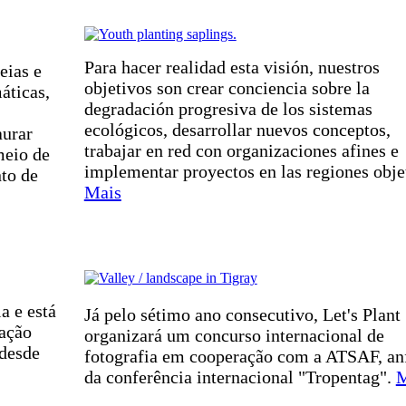
Para hacer realidad esta visión, nuestros
eias e
objetivos son crear conciencia sobre la
áticas,
degradación progresiva de los sistemas
ecológicos, desarrollar nuevos conceptos,
aurar
trabajar en red con organizaciones afines e
meio de
implementar proyectos en las regiones obje
to de
Mais
ia e está
Já pelo sétimo ano consecutivo, Let's Plant
iação
organizará um concurso internacional de
 desde
fotografia em cooperação com a ATSAF, anf
da conferência internacional "Tropentag".
M