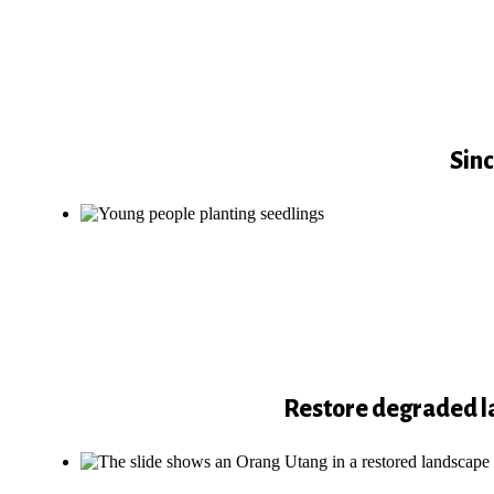
Sinc
Restore degraded la