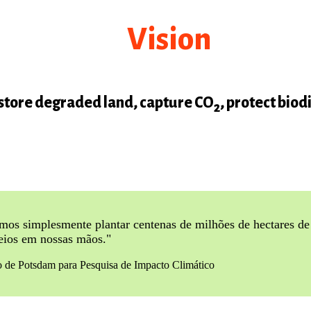
Vision
store degraded land, capture CO
, protect biod
2
mos simplesmente plantar centenas de milhões de hectares de
eios em nossas mãos."
to de Potsdam para Pesquisa de Impacto Climático