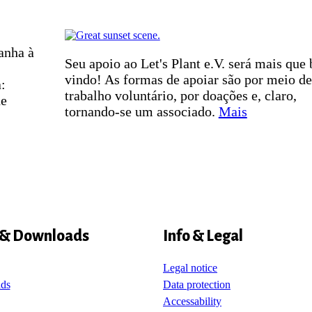
anha à
Seu apoio ao Let's Plant e.V. será mais que
vindo! As formas de apoiar são por meio de
:
trabalho voluntário, por doações e, claro,
de
tornando-se um associado.
Mais
 & Downloads
Info & Legal
Legal notice
ds
Data protection
Accessability