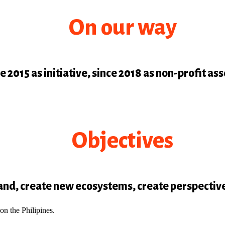
On our way
e 2015 as initiative, since 2018 as non-profit ass
Objectives
nd, create new ecosystems, create perspective