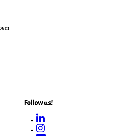
 bem
Follow us!