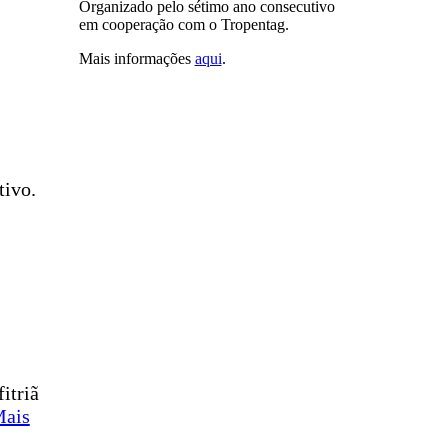
Organizado pelo sétimo ano consecutivo
em cooperação com o Tropentag.
Mais informações
aqui
.
tivo.
itriã
ais