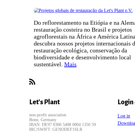
Do reflorestamento na Etiópia e na Alem
restauração costeira no Brasil e projetos
agroflorestais na África e América Latina
descubra nossos projetos internacionais 
restauração ecológica, conservação da
biodiversidade e desenvolvimento local
sustentável.
Mais
Subscribe
Let's Plant
Login
non-profit association
Log in
Bonn, Germany
Downloa
IBAN: DE97 8306 5408 0004 1350 59
BIC/SWIFT: GENODEF1SLR