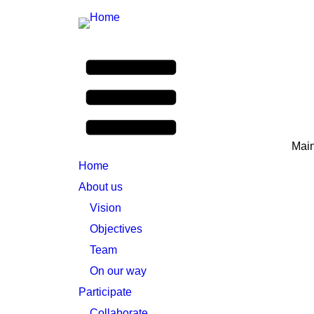
Mai
Home
About us
Vision
Objectives
Team
On our way
Participate
Collaborate