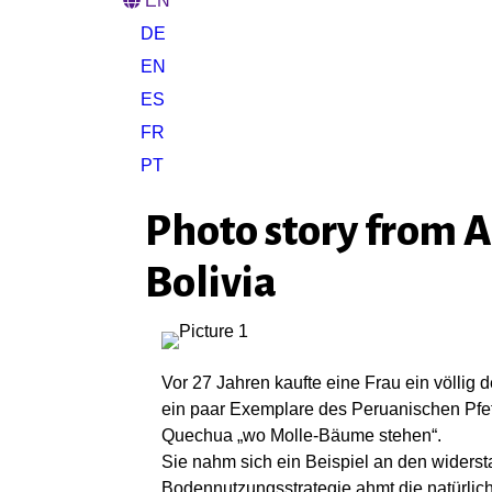
EN
DE
EN
ES
FR
PT
Photo story from A
Bolivia
Vor 27 Jahren kaufte eine Frau ein völlig
ein paar Exemplare des Peruanischen Pfeff
Quechua „wo Molle-Bäume stehen“.
Sie nahm sich ein Beispiel an den wider
Bodennutzungsstrategie ahmt die natürliche