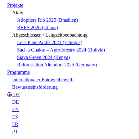
Projekte
Aktiv
Adoptiere Rio 2025 (Brasilien)
BEES 2026 (Ghana)
Abgeschlossen / Langzeitbeobachtung
Let's Plant Addis 2021 (Ethiopia)
Sach'a Chakra – Agroforestry 2024 (Bolivia)
Siaya Green 2024 (Kenya)
Reforestation Altendorf 2025 (Germany)
Programme
Internationaler Fotowettbewerb
Bewusstseinsförderung
DE
DE
EN
ES
FR
PT