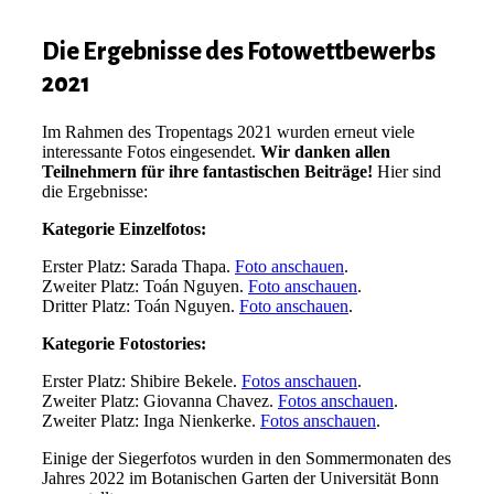
Die Ergebnisse des Fotowettbewerbs
2021
Im Rahmen des Tropentags 2021 wurden erneut viele
interessante Fotos eingesendet.
Wir danken allen
Teilnehmern für ihre fantastischen Beiträge!
Hier sind
die Ergebnisse:
Kategorie Einzelfotos:
Erster Platz:
Sarada Thapa.
Foto anschauen
.
Zweiter Platz
: Toán Nguyen.
Foto anschauen
.
Dritter Platz
: Toán Nguyen.
Foto anschauen
.
Kategorie Fotostories:
Erster Platz
: Shibire Bekele.
Fotos anschauen
.
Zweiter Platz
: Giovanna Chavez.
Fotos anschauen
.
Zweiter Platz
: Inga Nienkerke.
Fotos anschauen
.
Einige der Siegerfotos wurden in den Sommermonaten des
Jahres 2022 im Botanischen Garten der Universität Bonn