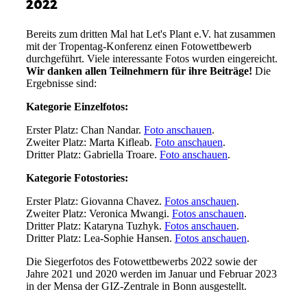
2022
Bereits zum dritten Mal hat Let's Plant e.V. hat zusammen
mit der Tropentag-Konferenz einen Fotowettbewerb
durchgeführt. Viele interessante Fotos wurden eingereicht.
Wir danken allen Teilnehmern für ihre Beiträge!
Die
Ergebnisse sind:
Kategorie Einzelfotos:
Erster Platz
: Chan Nandar.
Foto anschauen
.
Zweiter Platz
: Marta Kifleab.
Foto anschauen
.
Dritter Platz
: Gabriella Troare.
Foto anschauen
.
Kategorie Fotostories
:
Erster Platz
: Giovanna Chavez.
Fotos anschauen
.
Zweiter Platz
: Veronica Mwangi.
Fotos anschauen
.
Dritter Platz
: Kataryna Tuzhyk.
Fotos anschauen
.
Dritter Platz
: Lea-Sophie Hansen.
Fotos anschauen
.
Die Siegerfotos des Fotowettbewerbs 2022 sowie der
Jahre 2021 und 2020 werden im Januar und Februar 2023
in der Mensa der GIZ-Zentrale in Bonn ausgestellt.