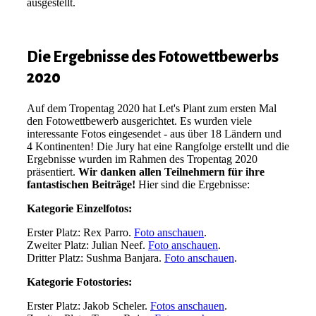
ausgestellt.
Die Ergebnisse des Fotowettbewerbs
2020
Auf dem Tropentag 2020 hat Let's Plant zum ersten Mal
den Fotowettbewerb ausgerichtet. Es wurden viele
interessante Fotos eingesendet - aus über 18 Ländern und
4 Kontinenten! Die Jury hat eine Rangfolge erstellt und die
Ergebnisse wurden im Rahmen des Tropentag 2020
präsentiert.
Wir danken allen Teilnehmern für ihre
fantastischen Beiträge!
Hier sind die Ergebnisse:
Kategorie Einzelfotos:
Erster Platz: Rex Parro.
Foto anschauen
.
Zweiter Platz: Julian Neef.
Foto anschauen
.
Dritter Platz: Sushma Banjara.
Foto anschauen
.
Kategorie Fotostories:
Erster Platz
: Jakob Scheler.
Fotos anschauen
.