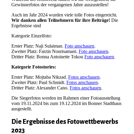
Gewinnerfotos der vergangenen Jahre auszustellen!
Auch im Jahr 2024 wurden viele tolle Fotos eingereicht.
Wir danken allen Teilnehmern für ihre Beiträge!
Die
Ergebnisse sind
Kategorie Einzelfoto:
Erster Platz
:
Naji Sulaiman.
Foto anschauen
.
Zweiter Platz
:
Farzin Nourisamani.
Foto anschauen
.
Dritter Platz
:
Bonna Antoinette Tokou
Foto anschauen
.
Kategorie Fotostories
:
Erster Platz
:
Mojtaba Nikzad.
Fotos anschauen
.
Zweiter Platz
:
Paul Schmidt.
Fotos anschauen
.
Dritter Platz
:
Alexander Cano.
Fotos anschauen
.
Die Siegerfotos werden im Rahmen einer Fotoausstellung
vom 19.11.2024 bis zum 19.12.2024 im Bonner Stadthaus
ausgestellt.
Die Ergebnisse des Fotowettbewerbs
2023