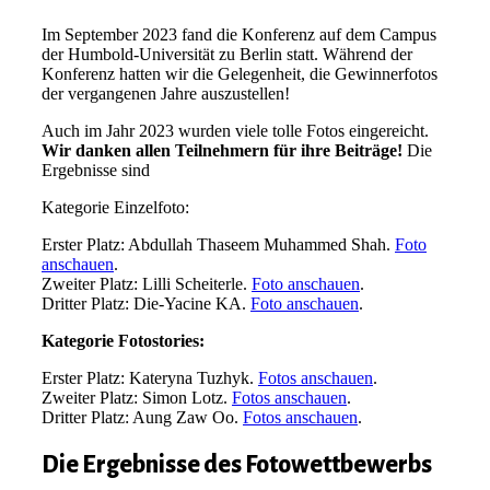
Im September 2023 fand die Konferenz auf dem Campus
der Humbold-Universität zu Berlin statt. Während der
Konferenz hatten wir die Gelegenheit, die Gewinnerfotos
der vergangenen Jahre auszustellen!
Auch im Jahr 2023 wurden viele tolle Fotos eingereicht.
Wir danken allen Teilnehmern für ihre Beiträge!
Die
Ergebnisse sind
Kategorie Einzelfoto:
Erster Platz
:
Abdullah Thaseem Muhammed Shah.
Foto
anschauen
.
Zweiter Platz
:
Lilli Scheiterle.
Foto anschauen
.
Dritter Platz
:
Die-Yacine KA.
Foto anschauen
.
Kategorie Fotostories
:
Erster Platz
:
Kateryna Tuzhyk.
Fotos anschauen
.
Zweiter Platz
:
Simon Lotz.
Fotos anschauen
.
Dritter Platz
:
Aung Zaw Oo.
Fotos anschauen
.
Die Ergebnisse des Fotowettbewerbs