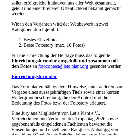
sollen erfolgreiche Initiativen aus aller Welt gesammelt,
geteilt und einer breiteren Öffentlichkeit bekannt gemacht
werden.
Wie in den Vorjahren wird der Wettbewerb in zwei
Kategorien durchgeführt:
Bestes Einzelfoto
Beste Fotostory (max. 10 Fotos)
Für die Einreichung der Beiträge muss das folgende
Einreichungsformular ausgefüllt und zusammen mit
den Fotos
an
fotocontest@lets-plant.org
gesendet werden:
Einreichungsformular
Das Formular enthält weitere Hinweise, unter anderem zur
Vergabe eines aussagekräftigen Titels sowie einer kurzen
Hintergrundbeschreibung, die den Kontext und die
Bedeutung des Fotos bzw. der Fotostory erläutert.
Eine Jury aus Mitgliedern von Let’s Plant e.V.,
Vertreterinnen und Vertretern des Tropentag 2026 sowie
gegebenenfalls eingeladenen Fachleuten bewertet die
Einsendungen und erstellt eine Rangliste. Abhängig von
Anzahl und Qualität der Beiträge können pro Kategorie