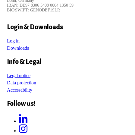
Bonn, Germany
IBAN: DE97 8306 5408 0004 1350 59
BIC/SWIFT: GENODEF1SLR
Login & Downloads
Log in
Downloads
Info & Legal
Legal notice
Data protection
Accessability
Follow us!