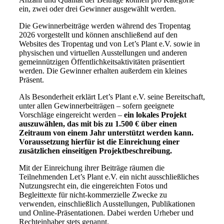
ein, zwei oder drei Gewinner ausgewählt werden.
Die Gewinnerbeiträge werden während des Tropentag
2026 vorgestellt und können anschließend auf den
Websites des Tropentag und von Let’s Plant e.V. sowie in
physischen und virtuellen Ausstellungen und anderen
gemeinnützigen Öffentlichkeitsaktivitäten präsentiert
werden. Die Gewinner erhalten außerdem ein kleines
Präsent.
Als Besonderheit erklärt Let’s Plant e.V. seine Bereitschaft,
unter allen Gewinnerbeiträgen – sofern geeignete
Vorschläge eingereicht werden –
ein lokales Projekt
auszuwählen, das mit bis zu 1.500 € über einen
Zeitraum von einem Jahr unterstützt werden kann.
Voraussetzung hierfür ist die Einreichung einer
zusätzlichen einseitigen Projektbeschreibung.
Mit der Einreichung ihrer Beiträge räumen die
Teilnehmenden Let’s Plant e.V. ein nicht ausschließliches
Nutzungsrecht ein, die eingereichten Fotos und
Begleittexte für nicht-kommerzielle Zwecke zu
verwenden, einschließlich Ausstellungen, Publikationen
und Online-Präsentationen. Dabei werden Urheber und
Rechteinhaber stets genannt.