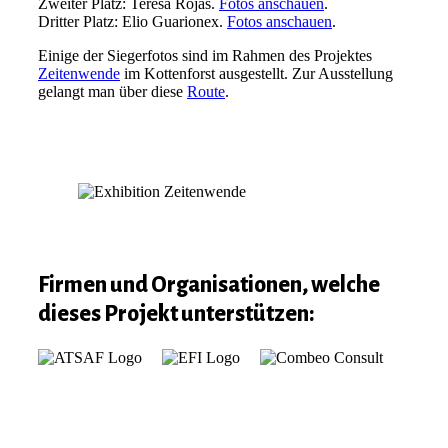
Zweiter Platz
: Teresa Rojas.
Fotos anschauen
.
Dritter Platz
: Elio Guarionex.
Fotos anschauen
.
Einige der Siegerfotos sind im Rahmen des Projektes
Zeitenwende
im Kottenforst ausgestellt. Zur Ausstellung
gelangt man über diese
Route
.
Firmen und Organisationen, welche
dieses Projekt unterstützen: