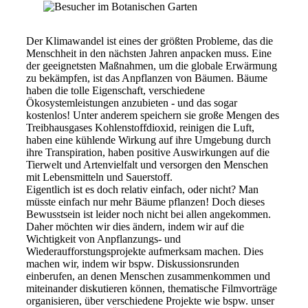
Der Klimawandel ist eines der größten Probleme, das die
Menschheit in den nächsten Jahren anpacken muss. Eine
der geeignetsten Maßnahmen, um die globale Erwärmung
zu bekämpfen, ist das Anpflanzen von Bäumen. Bäume
haben die tolle Eigenschaft, verschiedene
Ökosystemleistungen anzubieten - und das sogar
kostenlos! Unter anderem speichern sie große Mengen des
Treibhausgases Kohlenstoffdioxid, reinigen die Luft,
haben eine kühlende Wirkung auf ihre Umgebung durch
ihre Transpiration, haben positive Auswirkungen auf die
Tierwelt und Artenvielfalt und versorgen den Menschen
mit Lebensmitteln und Sauerstoff.
Eigentlich ist es doch relativ einfach, oder nicht? Man
müsste einfach nur mehr Bäume pflanzen! Doch dieses
Bewusstsein ist leider noch nicht bei allen angekommen.
Daher möchten wir dies ändern, indem wir auf die
Wichtigkeit von Anpflanzungs- und
Wiederaufforstungsprojekte aufmerksam machen. Dies
machen wir, indem wir bspw. Diskussionsrunden
einberufen, an denen Menschen zusammenkommen und
miteinander diskutieren können, thematische Filmvorträge
organisieren, über verschiedene Projekte wie bspw. unser