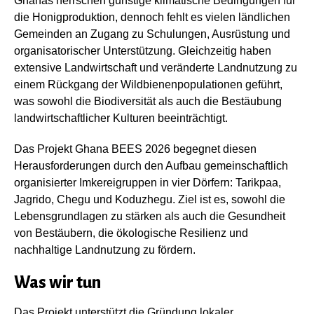
Ghanas herrschen günstige klimatische Bedingungen für
die Honigproduktion, dennoch fehlt es vielen ländlichen
Gemeinden an Zugang zu Schulungen, Ausrüstung und
organisatorischer Unterstützung. Gleichzeitig haben
extensive Landwirtschaft und veränderte Landnutzung zu
einem Rückgang der Wildbienenpopulationen geführt,
was sowohl die Biodiversität als auch die Bestäubung
landwirtschaftlicher Kulturen beeinträchtigt.
Das Projekt Ghana BEES 2026 begegnet diesen
Herausforderungen durch den Aufbau gemeinschaftlich
organisierter Imkereigruppen in vier Dörfern: Tarikpaa,
Jagrido, Chegu und Koduzhegu. Ziel ist es, sowohl die
Lebensgrundlagen zu stärken als auch die Gesundheit
von Bestäubern, die ökologische Resilienz und
nachhaltige Landnutzung zu fördern.
Was wir tun
Das Projekt unterstützt die Gründung lokaler