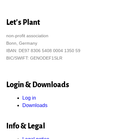
Let's Plant
non-profit association
Bonn, Germany
IBAN: DE97 8306 5408 0004 1350 59
BIC/SWIFT: GENODEF1SLR
Login & Downloads
Log in
Downloads
Info & Legal