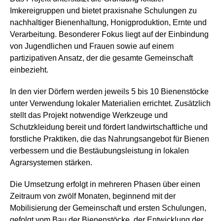
Imkereigruppen und bietet praxisnahe Schulungen zu
nachhaltiger Bienenhaltung, Honigproduktion, Ernte und
Verarbeitung. Besonderer Fokus liegt auf der Einbindung
von Jugendlichen und Frauen sowie auf einem
partizipativen Ansatz, der die gesamte Gemeinschaft
einbezieht.
In den vier Dörfern werden jeweils 5 bis 10 Bienenstöcke
unter Verwendung lokaler Materialien errichtet. Zusätzlich
stellt das Projekt notwendige Werkzeuge und
Schutzkleidung bereit und fördert landwirtschaftliche und
forstliche Praktiken, die das Nahrungsangebot für Bienen
verbessern und die Bestäubungsleistung in lokalen
Agrarsystemen stärken.
Die Umsetzung erfolgt in mehreren Phasen über einen
Zeitraum von zwölf Monaten, beginnend mit der
Mobilisierung der Gemeinschaft und ersten Schulungen,
gefolgt vom Bau der Bienenstöcke, der Entwicklung der