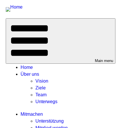
Main menu
Home
Über uns
Vision
Ziele
Team
Unterwegs
Mitmachen
Unterstützung
Mitglied werden