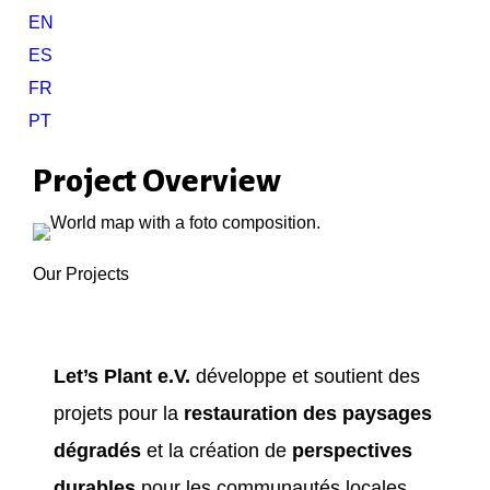
EN
ES
FR
PT
Project Overview
Our Projects
Let’s Plant e.V.
développe et soutient des
projets pour la
restauration des paysages
dégradés
et la création de
perspectives
durables
pour les communautés locales.