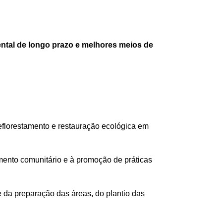
ental de longo prazo e melhores meios de
eflorestamento e restauração ecológica em
mento comunitário e à promoção de práticas
e da preparação das áreas, do plantio das