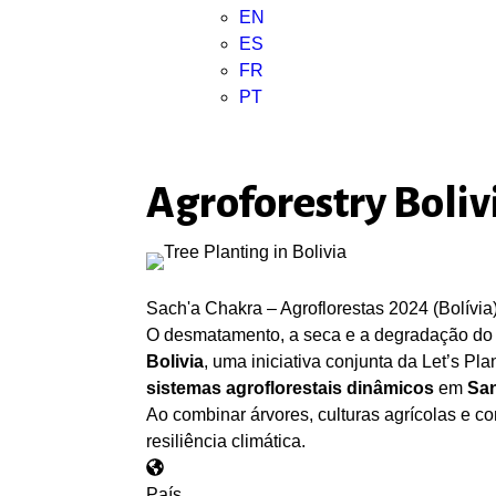
EN
ES
FR
PT
Agroforestry Boliv
Sach'a Chakra – Agroflorestas 2024 (Bolívia
O desmatamento, a seca e a degradação do 
Bolivia
, uma iniciativa conjunta da Let’s Pla
sistemas agroflorestais dinâmicos
em
San
Ao combinar árvores, culturas agrícolas e co
resiliência climática.
País