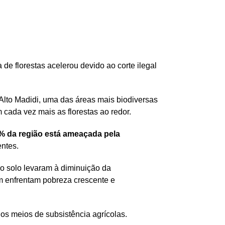
 de florestas acelerou devido ao corte ilegal
 Alto Madidi, uma das áreas mais biodiversas
 cada vez mais as florestas ao redor.
% da região está ameaçada pela
entes.
do solo levaram à diminuição da
em enfrentam pobreza crescente e
s meios de subsistência agrícolas.