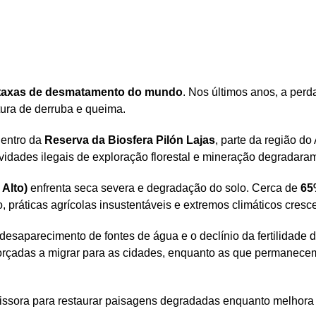
 taxas de desmatamento do mundo
. Nos últimos anos, a perda
tura de derruba e queima.
dentro da
Reserva da Biosfera Pilón Lajas
, parte da região do
ividades ilegais de exploração florestal e mineração degradaram
Alto)
enfrenta seca severa e degradação do solo. Cerca de
65
 práticas agrícolas insustentáveis e extremos climáticos cresc
desaparecimento de fontes de água e o declínio da fertilidade 
o forçadas a migrar para as cidades, enquanto as que permanec
ssora para restaurar paisagens degradadas enquanto melhora o