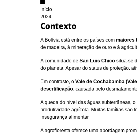
Início
2024
Contexto
A Bolívia está entre os países com
maiores
de madeira, à mineração de ouro e à agricul
A comunidade de
San Luis Chico
situa-se 
do planeta. Apesar do status de proteção, at
Em contraste, o
Vale de Cochabamba (Vale 
desertificação
, causada pelo desmatamento,
A queda do nível das águas subterrâneas, o 
produtividade agrícola. Muitas famílias sã
insegurança alimentar.
A agrofloresta oferece uma abordagem promi