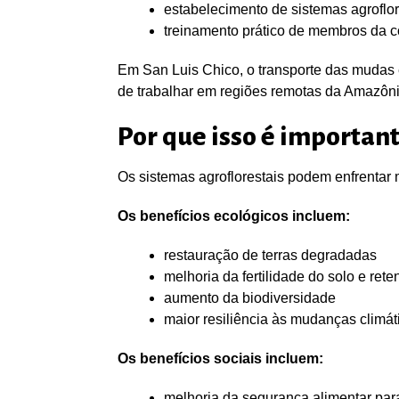
estabelecimento de sistemas agroflor
treinamento prático de membros da c
Em San Luis Chico, o transporte das mudas
de trabalhar em regiões remotas da Amazôni
Por que isso é importan
Os sistemas agroflorestais podem enfrentar 
Os benefícios ecológicos incluem:
restauração de terras degradadas
melhoria da fertilidade do solo e ret
aumento da biodiversidade
maior resiliência às mudanças climát
Os benefícios sociais incluem:
melhoria da segurança alimentar para