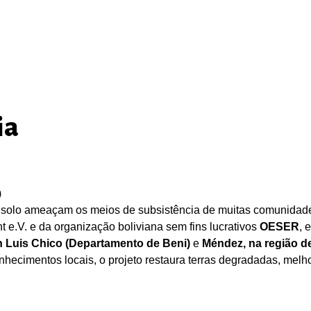
ia
)
solo ameaçam os meios de subsistência de muitas comunidades 
nt e.V. e da organização boliviana sem fins lucrativos
OESER
, 
 Luis Chico (Departamento de Beni)
e
Méndez, na região 
nhecimentos locais, o projeto restaura terras degradadas, melho