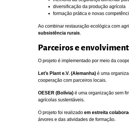
diversificação da produção agrícola
formação prática e novas competên
Ao combinar restauração ecológica com agricu
subsistência rurais
.
Parceiros e envolviment
O projeto é implementado por meio da cooper
Let’s Plant e.V. (Alemanha)
é uma organizaç
cooperação com parceiros locais.
OESER (Bolívia)
é uma organização sem fin
agrícolas sustentáveis.
O projeto foi realizado
em estreita colabor
árvores e das atividades de formação.