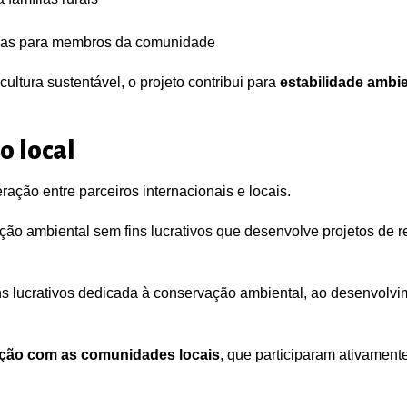
cias para membros da comunidade
ltura sustentável, o projeto contribui para
estabilidade ambi
o local
ação entre parceiros internacionais e locais.
ão ambiental sem fins lucrativos que desenvolve projetos de r
s lucrativos dedicada à conservação ambiental, ao desenvolvi
ação com as comunidades locais
, que participaram ativament