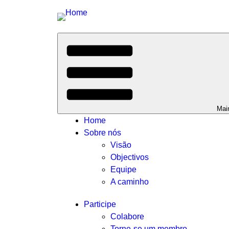
Mai
Home
Sobre nós
Visão
Objectivos
Equipe
A caminho
Participe
Colabore
Torne-se um membro