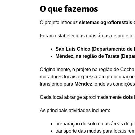
O que fazemos
O projeto introduz
sistemas agroflorestais
Foram estabelecidas duas áreas de projeto:
San Luis Chico (Departamento de 
Méndez, na região de Tarata (De
Originalmente, o projeto na região de Coc
moradores locais expressaram preocupações q
transferido para
Méndez
, onde as condiçõe
Cada local abrange aproximadamente
dois 
As principais atividades incluem:
preparação do solo e das áreas de pl
transporte das mudas para locais rem