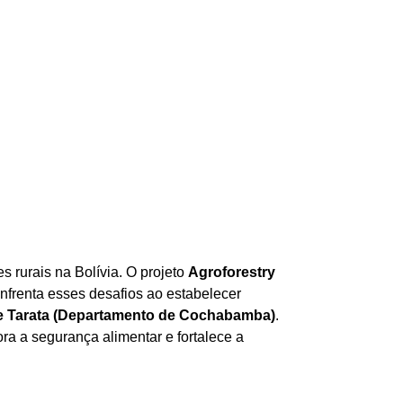
rurais na Bolívia. O projeto
Agroforestry
enfrenta esses desafios ao estabelecer
de Tarata (Departamento de Cochabamba)
.
ra a segurança alimentar e fortalece a