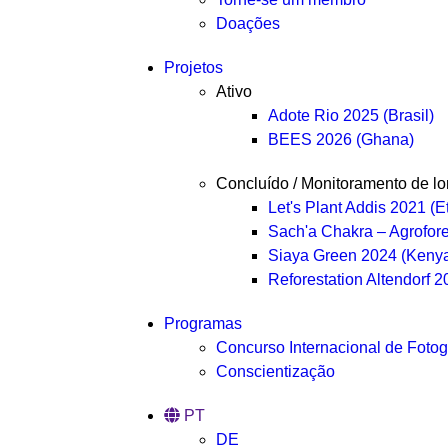
Doações
Projetos
Ativo
Adote Rio 2025 (Brasil)
BEES 2026 (Ghana)
Concluído / Monitoramento de l
Let's Plant Addis 2021 (E
Sach'a Chakra – Agrofore
Siaya Green 2024 (Keny
Reforestation Altendorf 
Programas
Concurso Internacional de Fotog
Conscientização
PT
DE