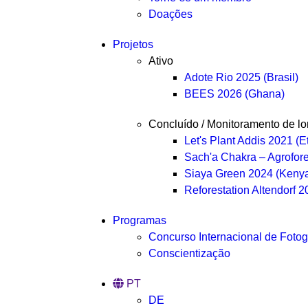
Doações
Projetos
Ativo
Adote Rio 2025 (Brasil)
BEES 2026 (Ghana)
Concluído / Monitoramento de l
Let's Plant Addis 2021 (E
Sach'a Chakra – Agrofore
Siaya Green 2024 (Keny
Reforestation Altendorf 
Programas
Concurso Internacional de Fotog
Conscientização
PT
DE