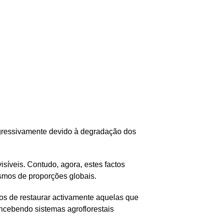
ogressivamente devido à degradação dos
íveis. Contudo, agora, estes factos
smos de proporções globais.
s de restaurar activamente aquelas que
oncebendo sistemas agroflorestais