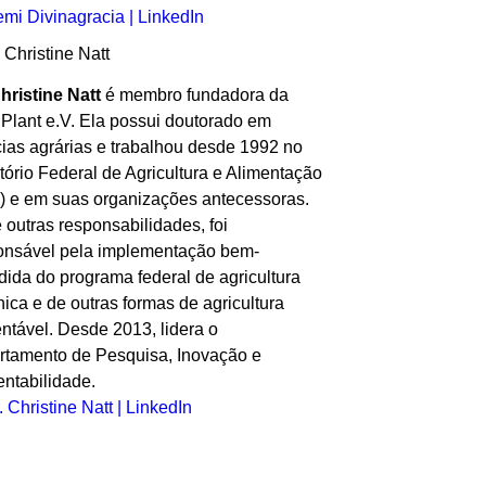
mi Divinagracia | LinkedIn
Christine Natt
é membro fundadora da
s Plant e.V. Ela possui doutorado em
cias agrárias e trabalhou desde 1992 no
tório Federal de Agricultura e Alimentação
) e em suas organizações antecessoras.
 outras responsabilidades, foi
onsável pela implementação bem-
dida do programa federal de agricultura
ica e de outras formas de agricultura
entável. Desde 2013, lidera o
rtamento de Pesquisa, Inovação e
entabilidade.
. Christine Natt | LinkedIn