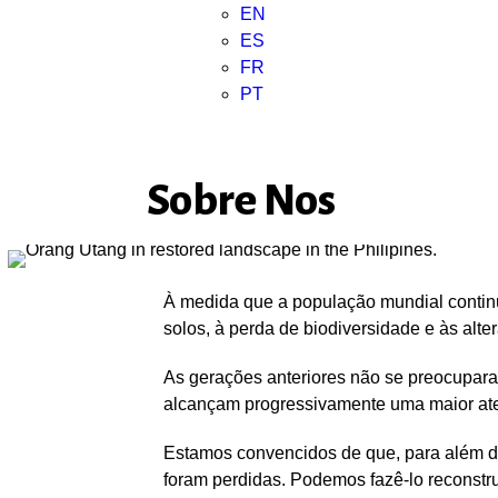
EN
ES
FR
PT
Sobre Nos
À medida que a população mundial continu
solos, à perda de biodiversidade e às alte
As gerações anteriores não se preocupara
alcançam progressivamente uma maior ate
Estamos convencidos de que, para além d
foram perdidas. Podemos fazê-lo reconstru