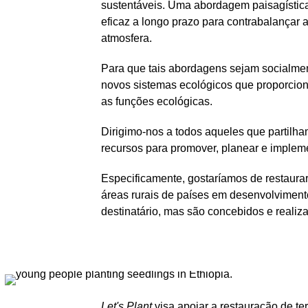
sustentáveis. Uma abordagem paisagística
eficaz a longo prazo para contrabalançar
atmosfera.
Para que tais abordagens sejam socialment
novos sistemas ecológicos que proporcio
as funções ecológicas.
Dirigimo-nos a todos aqueles que partilha
recursos para promover, planear e impleme
Especificamente, gostaríamos de restaurar 
áreas rurais de países em desenvolviment
destinatário, mas são concebidos e realiz
Let's Plant
visa apoiar a restauração de t