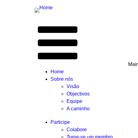
Mai
Home
Sobre nós
Visão
Objectivos
Equipe
A caminho
Participe
Colabore
Torne-se um membro