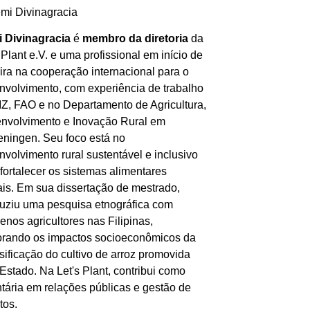
 Divinagracia
é
membro da diretoria
da
 Plant e.V. e uma profissional em início de
eira na cooperação internacional para o
nvolvimento, com experiência de trabalho
IZ, FAO e no Departamento de Agricultura,
nvolvimento e Inovação Rural em
ningen. Seu foco está no
nvolvimento rural sustentável e inclusivo
fortalecer os sistemas alimentares
ais. Em sua dissertação de mestrado,
uziu uma pesquisa etnográfica com
enos agricultores nas Filipinas,
orando os impactos socioeconômicos da
sificação do cultivo de arroz promovida
Estado. Na Let's Plant, contribui como
ntária em relações públicas e gestão de
tos.