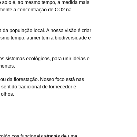
do solo é, ao mesmo tempo, a medida mais
vamente a concentração de CO2 na
da população local. A nossa visão é criar
esmo tempo, aumentem a biodiversidade e
 sistemas ecológicos, para unir ideias e
mentos.
 ou da florestação. Nosso foco está nas
entido tradicional de fornecedor e
 olhos.
cológicos funcionais através de uma