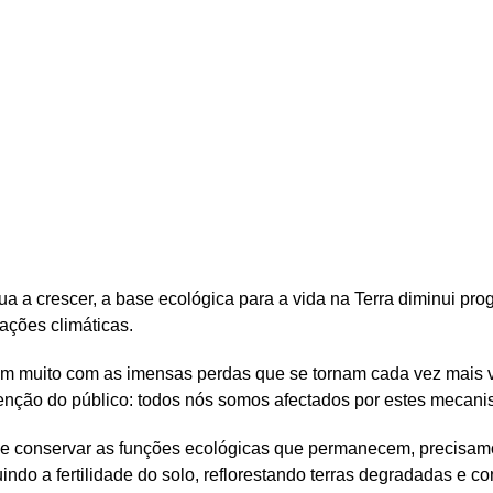
a a crescer, a base ecológica para a vida na Terra diminui pr
rações climáticas.
m muito com as imensas perdas que se tornam cada vez mais vis
nção do público: todos nós somos afectados por estes mecani
e conservar as funções ecológicas que permanecem, precisamo
indo a fertilidade do solo, reflorestando terras degradadas e c