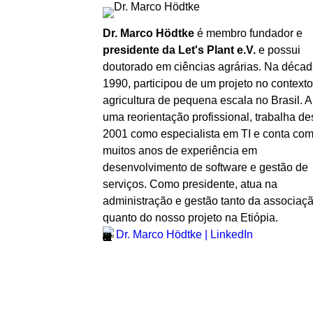
Dr. Marco Hödtke
é membro fundador e
presidente da Let's Plant e.V.
e possui
doutorado em ciências agrárias. Na décad
1990, participou de um projeto no context
agricultura de pequena escala no Brasil. 
uma reorientação profissional, trabalha d
2001 como especialista em TI e conta co
muitos anos de experiência em
desenvolvimento de software e gestão de
serviços. Como presidente, atua na
administração e gestão tanto da associaç
quanto do nosso projeto na Etiópia.
Dr. Marco Hödtke | LinkedIn