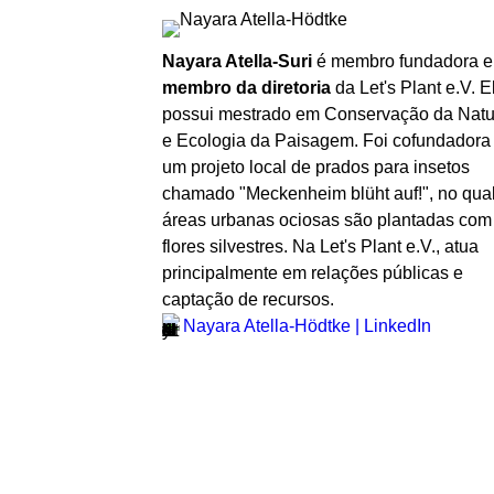
Nayara Atella-Suri
é membro fundadora e
membro da diretoria
da Let's Plant e.V. E
possui mestrado em Conservação da Nat
e Ecologia da Paisagem. Foi cofundadora
um projeto local de prados para insetos
chamado "Meckenheim blüht auf!", no qua
áreas urbanas ociosas são plantadas com
flores silvestres. Na Let's Plant e.V., atua
principalmente em relações públicas e
captação de recursos.
Nayara Atella-Hödtke | LinkedIn