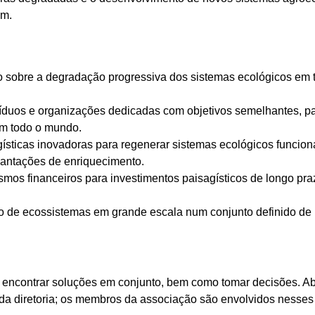
em.
o sobre a degradação progressiva dos sistemas ecológicos em 
íduos e organizações dedicadas com objetivos semelhantes, par
em todo o mundo.
ticas inovadoras para regenerar sistemas ecológicos funciona
lantações de enriquecimento.
s financeiros para investimentos paisagísticos de longo prazo
ão de ecossistemas em grande escala num conjunto definido de 
tir e encontrar soluções em conjunto, bem como tomar decisões.
da diretoria; os membros da associação são envolvidos nesses 