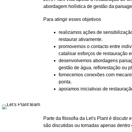
abordagem holística de gestão da paisag
Para atingir esses objetivos
realizamos ações de sensibilizaçã
restaurar ativamente.
promovemos o contacto entre indiv
catalisar esforços de restauração 
desenvolvemos abordagens paisagís
gestão de água, reflorestação ou p
fornecemos conexões com mecanismo
ponta.
apoiamos iniciativas de restauraç
Parte da filosofia da Let's Plant é discu
são discutidas ou tomadas apenas dentro 