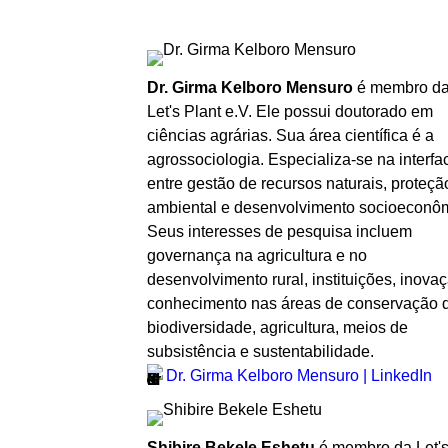
Dr. Girma Kelboro Mensuro
é membro d
Let's Plant e.V. Ele possui doutorado em
ciências agrárias. Sua área científica é a
agrossociologia. Especializa-se na interfa
entre gestão de recursos naturais, proteçã
ambiental e desenvolvimento socioeconô
Seus interesses de pesquisa incluem
governança na agricultura e no
desenvolvimento rural, instituições, inova
conhecimento nas áreas de conservação 
biodiversidade, agricultura, meios de
subsistência e sustentabilidade.
Dr. Girma Kelboro Mensuro | LinkedIn
Shibire Bekele Eshetu
é membro da Let'