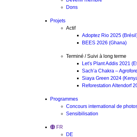
Dons
Projets
Actif
Adoptez Rio 2025 (Brésil
BEES 2026 (Ghana)
Terminé / Suivi à long terme
Let's Plant Addis 2021 (E
Sach'a Chakra – Agrofore
Siaya Green 2024 (Keny
Reforestation Altendorf 
Programmes
Concours international de photo
Sensibilisation
FR
DE