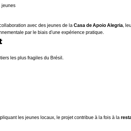
s jeunes
 collaboration avec des jeunes de la
Casa de Apoio Alegria
, le
ronnementale par le biais d'une expérience pratique.
t
ers les plus fragiles du Brésil.
liquant les jeunes locaux, le projet contribue à la fois à la
rest