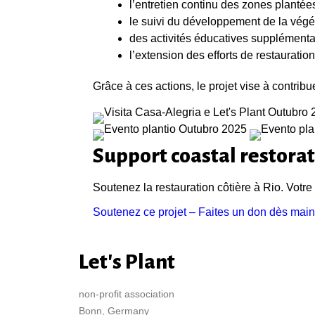
l’entretien continu des zones plantée
le suivi du développement de la végé
des activités éducatives supplémenta
l’extension des efforts de restauratio
Grâce à ces actions, le projet vise à contrib
Support coastal restorat
Soutenez la restauration côtière à Rio. Votre 
Soutenez ce projet – Faites un don dès main
Let's Plant
non-profit association
Bonn, Germany