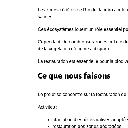
Les zones côtières de Rio de Janeiro abrit
salines.
Ces écosystèmes jouent un rôle essentiel pour 
Cependant, de nombreuses zones ont été dégr
de la végétation d’origine a disparu.
La restauration est essentielle pour la biodiver
Ce que nous faisons
Le projet se concentre sur la restauration de
Activités :
plantation d’espèces natives adapté
restauration des zones dégradées