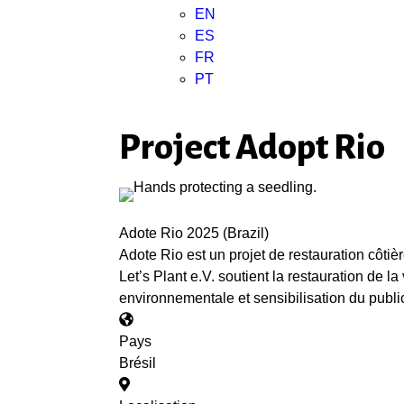
EN
ES
FR
PT
Project Adopt Rio
Adote Rio 2025 (Brazil)
Adote Rio est un projet de restauration côti
Let’s Plant e.V. soutient la restauration de 
environnementale et sensibilisation du publi
Pays
Brésil