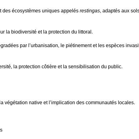
ent des écosystèmes uniques appelés
restingas
, adaptés aux sols
la biodiversité et la protection du littoral.
adées par l’urbanisation, le piétinement et les espèces invas
sité, la protection côtière et la sensibilisation du public.
 la végétation native et l’implication des communautés locales.
es