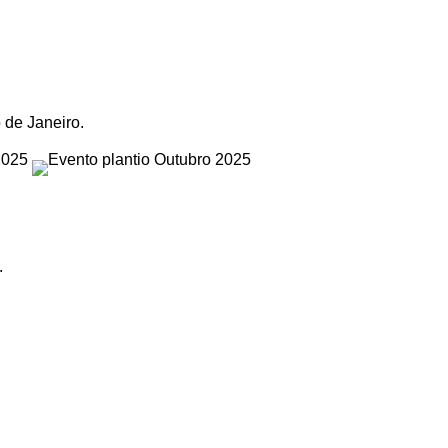
o de Janeiro.
.