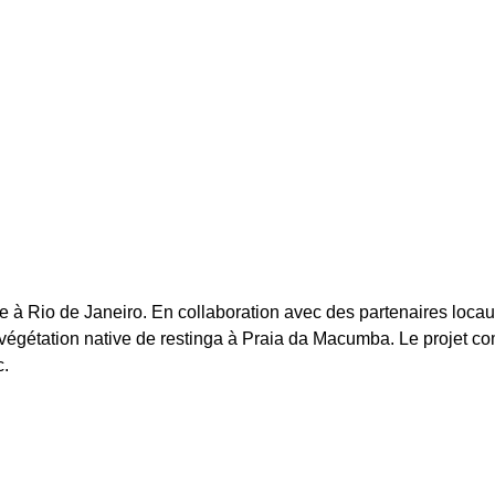
ère à Rio de Janeiro. En collaboration avec des partenaires loca
la végétation native de restinga à Praia da Macumba. Le projet 
c.