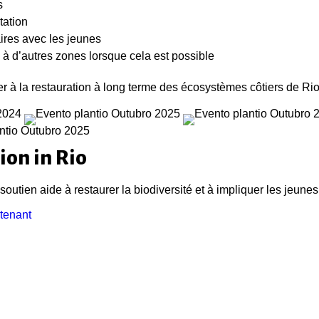
s
tation
ires avec les jeunes
n à d’autres zones lorsque cela est possible
uer à la restauration à long terme des écosystèmes côtiers de Ri
ion in Rio
soutien aide à restaurer la biodiversité et à impliquer les jeunes
tenant