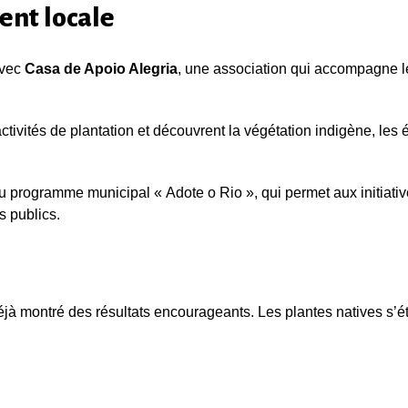
ent locale
avec
Casa de Apoio Alegria
, une association qui accompagne le
ctivités de plantation et découvrent la végétation indigène, les
du programme municipal « Adote o Rio », qui permet aux initiativ
s publics.
déjà montré des résultats encourageants. Les plantes natives s’é