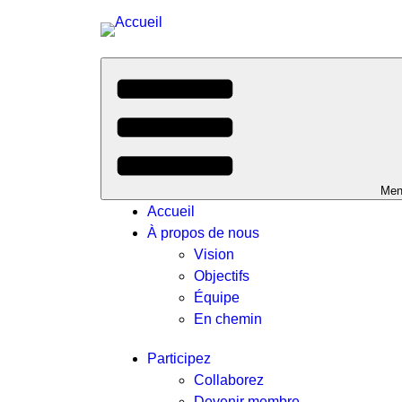
Menu
Accueil
À propos de nous
Vision
Objectifs
Équipe
En chemin
Participez
Collaborez
Devenir membre