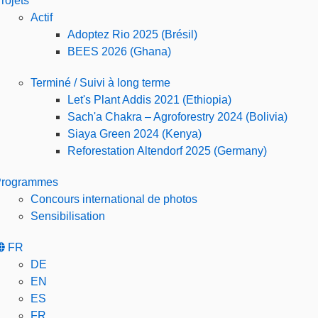
rojets
Actif
Adoptez Rio 2025 (Brésil)
BEES 2026 (Ghana)
Terminé / Suivi à long terme
Let's Plant Addis 2021 (Ethiopia)
Sach'a Chakra – Agroforestry 2024 (Bolivia)
Siaya Green 2024 (Kenya)
Reforestation Altendorf 2025 (Germany)
Programmes
Concours international de photos
Sensibilisation
FR
DE
EN
ES
FR