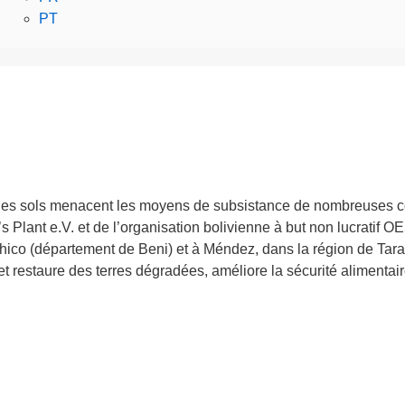
PT
n des sols menacent les moyens de subsistance de nombreuses c
et’s Plant e.V. et de l’organisation bolivienne à but non lucrati
hico (département de Beni) et à Méndez, dans la région de Ta
jet restaure des terres dégradées, améliore la sécurité alimentair