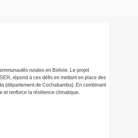
ommunautés rurales en Bolivie. Le projet
f OESER, répond à ces défis en mettant en place des
rata (département de Cochabamba). En combinant
e et renforce la résilience climatique.