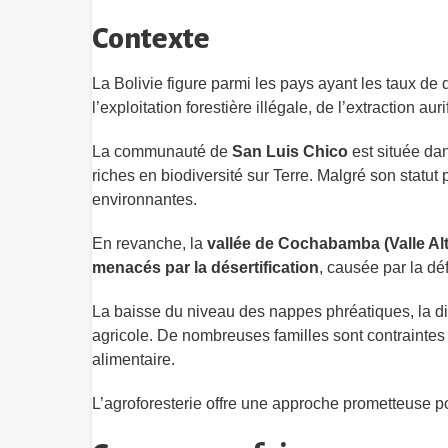
Contexte
La Bolivie figure parmi les pays ayant les taux de
l’exploitation forestière illégale, de l’extraction auri
La communauté de
San Luis Chico
est située da
riches en biodiversité sur Terre. Malgré son statut p
environnantes.
En revanche, la
vallée de Cochabamba (Valle Al
menacés par la désertification
, causée par la dé
La baisse du niveau des nappes phréatiques, la disp
agricole. De nombreuses familles sont contraintes d
alimentaire.
L’agroforesterie offre une approche prometteuse p