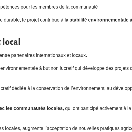
ompétences pour les membres de la communauté
e durable, le projet contribue à
la stabilité environnementale 
 local
entre partenaires internationaux et locaux.
environnementale à but non lucratif qui développe des projets 
ucratif dédiée à la conservation de l’environnement, au dévelo
avec les communautés locales
, qui ont participé activement à l
es locales, augmente l’acceptation de nouvelles pratiques agrico