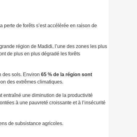
a perte de forêts s’est accélérée en raison de
la grande région de Madidi, l’une des zones les plus
s ont de plus en plus dégradé les forêts
n des sols. Environ
65 % de la région sont
tion des extrêmes climatiques.
nt entraîné une diminution de la productivité
rontées à une pauvreté croissante et à l’insécurité
ens de subsistance agricoles.