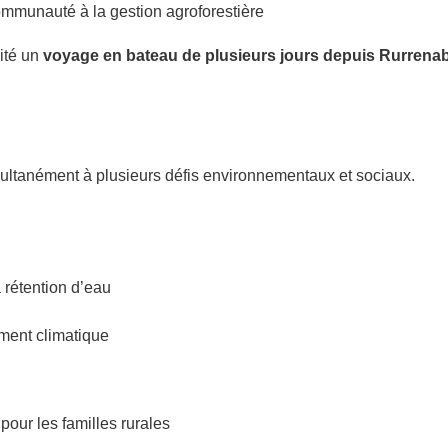
ommunauté à la gestion agroforestière
sité un
voyage en bateau de plusieurs jours depuis Rurren
ultanément à plusieurs défis environnementaux et sociaux.
la rétention d’eau
ment climatique
pour les familles rurales