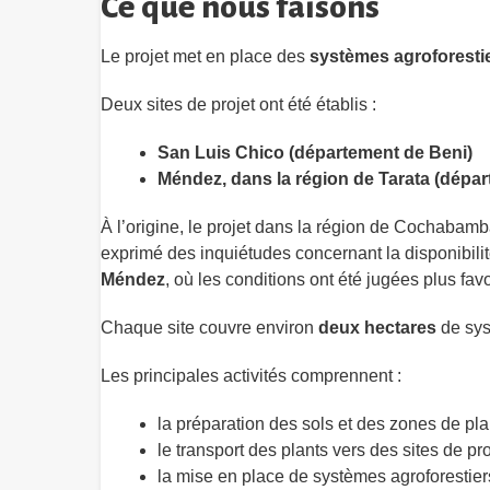
Ce que nous faisons
Le projet met en place des
systèmes agroforest
Deux sites de projet ont été établis :
San Luis Chico (département de Beni)
Méndez, dans la région de Tarata (dép
À l’origine, le projet dans la région de Cochabam
exprimé des inquiétudes concernant la disponibilit
Méndez
, où les conditions ont été jugées plus fav
Chaque site couvre environ
deux hectares
de sys
Les principales activités comprennent :
la préparation des sols et des zones de pla
le transport des plants vers des sites de pr
la mise en place de systèmes agroforestier