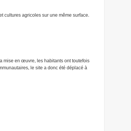
s et cultures agricoles sur une même surface.
la mise en œuvre, les habitants ont toutefois
mmunautaires, le site a donc été déplacé à