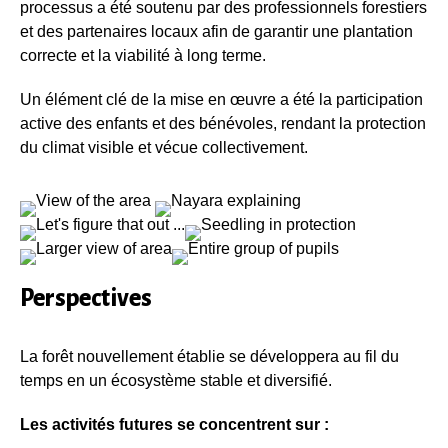
processus a été soutenu par des professionnels forestiers
et des partenaires locaux afin de garantir une plantation
correcte et la viabilité à long terme.
Un élément clé de la mise en œuvre a été la participation
active des enfants et des bénévoles, rendant la protection
du climat visible et vécue collectivement.
Perspectives
La forêt nouvellement établie se développera au fil du
temps en un écosystème stable et diversifié.
Les activités futures se concentrent sur :