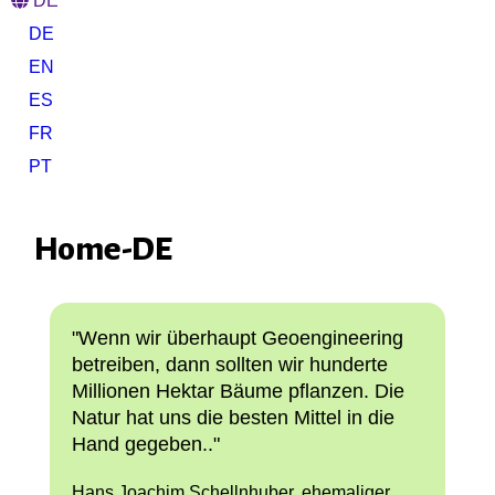
DE
DE
EN
ES
FR
PT
Home-DE
"Wenn wir überhaupt Geoengineering
betreiben, dann sollten wir hunderte
Millionen Hektar Bäume pflanzen. Die
Natur hat uns die besten Mittel in die
Hand gegeben.."
Hans Joachim Schellnhuber, ehemaliger