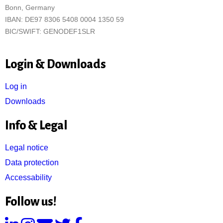
Bonn, Germany
IBAN: DE97 8306 5408 0004 1350 59
BIC/SWIFT: GENODEF1SLR
Login & Downloads
Log in
Downloads
Info & Legal
Legal notice
Data protection
Accessability
Follow us!