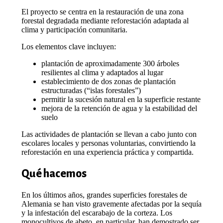
El proyecto se centra en la restauración de una zona
forestal degradada mediante reforestación adaptada al
clima y participación comunitaria.
Los elementos clave incluyen:
plantación de aproximadamente 300 árboles
resilientes al clima y adaptados al lugar
establecimiento de dos zonas de plantación
estructuradas (“islas forestales”)
permitir la sucesión natural en la superficie restante
mejora de la retención de agua y la estabilidad del
suelo
Las actividades de plantación se llevan a cabo junto con
escolares locales y personas voluntarias, convirtiendo la
reforestación en una experiencia práctica y compartida.
Qué hacemos
En los últimos años, grandes superficies forestales de
Alemania se han visto gravemente afectadas por la sequía
y la infestación del escarabajo de la corteza. Los
monocultivos de abeto, en particular, han demostrado ser