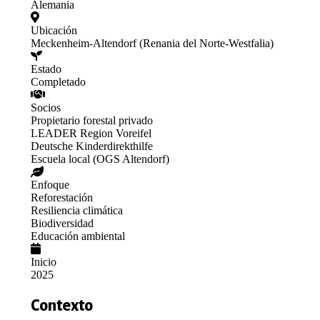
Alemania
Ubicación
Meckenheim-Altendorf (Renania del Norte-Westfalia)
Estado
Completado
Socios
Propietario forestal privado
LEADER Region Voreifel
Deutsche Kinderdirekthilfe
Escuela local (OGS Altendorf)
Enfoque
Reforestación
Resiliencia climática
Biodiversidad
Educación ambiental
Inicio
2025
Contexto