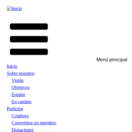
Pasar
al
contenido
principal
Menú principal
Inicio
Sobre nosotros
Visión
Objetivos
Equipo
En camino
Participa
Colabora
Convertirse en miembro
Donaciones