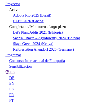
Proyectos
Activo
Adopta Río 2025 (Brasil)
BEES 2026 (Ghana)
Completado / Monitoreo a largo plazo
Let's Plant Addis 2021 (Ethiopia)
Sach'a Chakra – Agroforestry 2024 (Bolivia)
Siaya Green 2024 (Kenya)
Reforestation Altendorf 2025 (Germany)
Programas
Concurso Internacional de Fotografía
Sensibilización
ES
DE
EN
ES
FR
PT